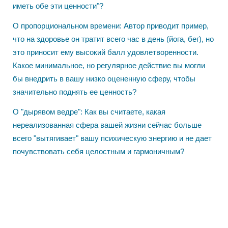
иметь обе эти ценности"?
​О пропорциональном времени: Автор приводит пример,
что на здоровье он тратит всего час в день (йога, бег), но
это приносит ему высокий балл удовлетворенности.
Какое минимальное, но регулярное действие вы могли
бы внедрить в вашу низко оцененную сферу, чтобы
значительно поднять ее ценность?
​О "дырявом ведре": Как вы считаете, какая
нереализованная сфера вашей жизни сейчас больше
всего "вытягивает" вашу психическую энергию и не дает
почувствовать себя целостным и гармоничным?