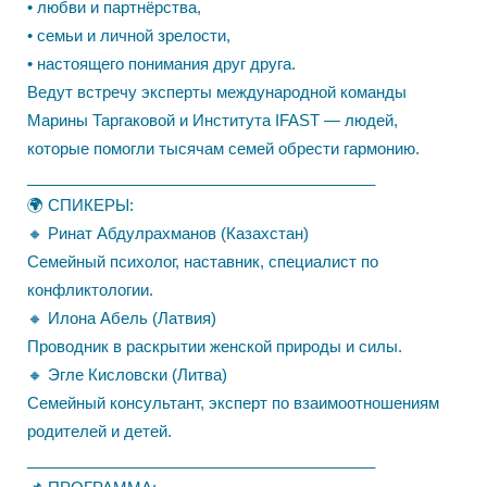
• любви и партнёрства,
• семьи и личной зрелости,
• настоящего понимания друг друга.
Ведут встречу эксперты международной команды
Марины Таргаковой и Института IFAST — людей,
которые помогли тысячам семей обрести гармонию.
________________________________________
🌍 СПИКЕРЫ:
🔸 Ринат Абдулрахманов (Казахстан)
Семейный психолог, наставник, специалист по
конфликтологии.
🔸 Илона Абель (Латвия)
Проводник в раскрытии женской природы и силы.
🔸 Эгле Кисловски (Литва)
Семейный консультант, эксперт по взаимоотношениям
родителей и детей.
________________________________________