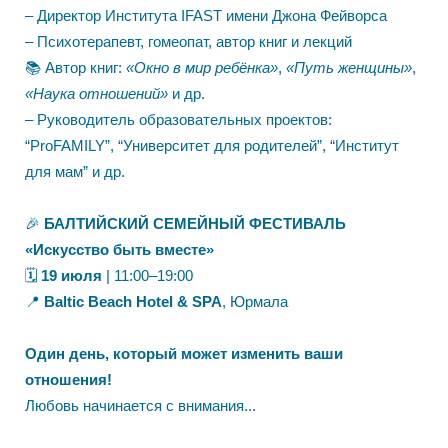
– Директор Института IFAST имени Джона Фейворса
– Психотерапевт, гомеопат, автор книг и лекций
📚 Автор книг:
«Окно в мир ребёнка»
,
«Путь женщины»
,
«Наука отношений»
и др.
– Руководитель образовательных проектов:
“ProFAMILY”, “Университет для родителей”, “Институт
для мам” и др.
🎉
БАЛТИЙСКИЙ СЕМЕЙНЫЙ ФЕСТИВАЛЬ
«Искусство быть вместе»
🗓️
19 июля
| 11:00–19:00
📍
Baltic Beach Hotel & SPA
, Юрмала
Один день, который может изменить ваши
отношения!
Любовь начинается с внимания...