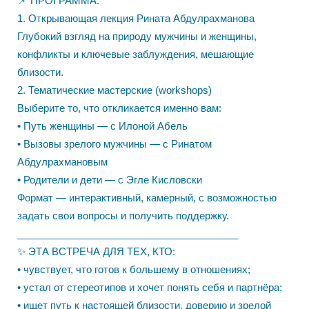
📌 ПРОГРАММА:
1. Открывающая лекция Рината Абдулрахманова
Глубокий взгляд на природу мужчины и женщины,
конфликты и ключевые заблуждения, мешающие
близости.
2. Тематические мастерские (workshops)
Выберите то, что откликается именно вам:
• Путь женщины — с Илоной Абель
• Вызовы зрелого мужчины — с Ринатом
Абдулрахмановым
• Родители и дети — с Эгле Кисловски
Формат — интерактивный, камерный, с возможностью
задать свои вопросы и получить поддержку.
________________________________________
✨ ЭТА ВСТРЕЧА ДЛЯ ТЕХ, КТО:
• чувствует, что готов к большему в отношениях;
• устал от стереотипов и хочет понять себя и партнёра;
• ищет путь к настоящей близости, доверию и зрелой