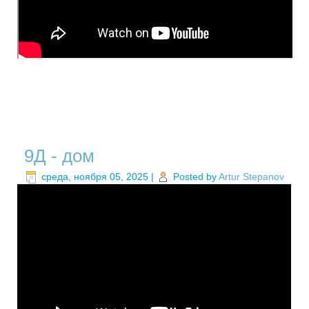
9Д - дом
среда, ноября 05, 2025
|
Posted by
Artur Stepanov