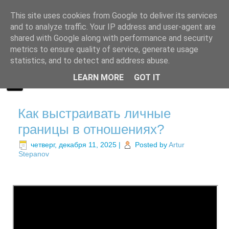
This site uses cookies from Google to deliver its services
and to analyze traffic. Your IP address and user-agent are
shared with Google along with performance and security
metrics to ensure quality of service, generate usage
statistics, and to detect and address abuse.
LEARN MORE
GOT IT
Как выстраивать личные
границы в отношениях?
четверг, декабря 11, 2025
|
Posted by
Artur
Stepanov