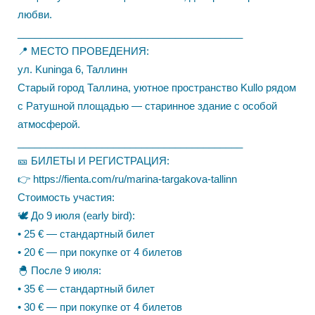
любви.
________________________________________
📍 МЕСТО ПРОВЕДЕНИЯ:
ул. Kuninga 6, Таллинн
Старый город Таллина, уютное пространство Kullo рядом
с Ратушной площадью — старинное здание с особой
атмосферой.
________________________________________
🎫 БИЛЕТЫ И РЕГИСТРАЦИЯ:
👉 https://fienta.com/ru/marina-targakova-tallinn
Стоимость участия:
🕊 До 9 июля (early bird):
• 25 € — стандартный билет
• 20 € — при покупке от 4 билетов
🐣 После 9 июля:
• 35 € — стандартный билет
• 30 € — при покупке от 4 билетов