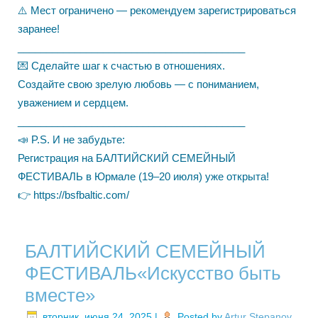
⚠️ Мест ограничено — рекомендуем зарегистрироваться
заранее!
________________________________________
💌 Сделайте шаг к счастью в отношениях.
Создайте свою зрелую любовь — с пониманием,
уважением и сердцем.
________________________________________
📣 P.S. И не забудьте:
Регистрация на БАЛТИЙСКИЙ СЕМЕЙНЫЙ
ФЕСТИВАЛЬ в Юрмале (19–20 июля) уже открыта!
👉 https://bsfbaltic.com/
БАЛТИЙСКИЙ СЕМЕЙНЫЙ
ФЕСТИВАЛЬ«Искусство быть
вместе»
вторник, июня 24, 2025
|
Posted by
Artur Stepanov