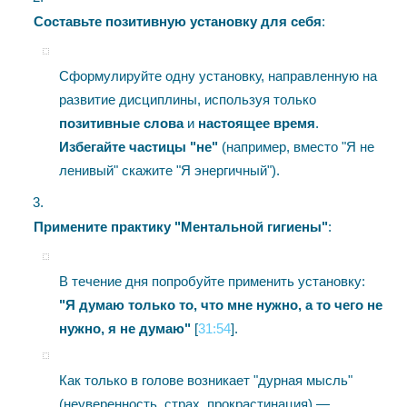
Составьте позитивную установку для себя
:
Сформулируйте одну установку, направленную на
развитие дисциплины, используя только
позитивные слова
и
настоящее время
.
Избегайте частицы "не"
(например, вместо "Я не
ленивый" скажите "Я энергичный").
Примените практику "Ментальной гигиены"
:
В течение дня попробуйте применить установку:
"Я думаю только то, что мне нужно, а то чего не
нужно, я не думаю"
[
31:54
].
Как только в голове возникает "дурная мысль"
(неуверенность, страх, прокрастинация) —