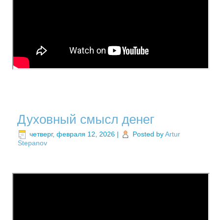
Духовный смысл денег
четверг, февраля 12, 2026
|
Posted by
Artur
Stepanov