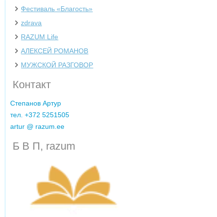
Фестиваль «Благость»
zdrava
‌RAZUM Life
АЛЕКСЕЙ РОМАНОВ
МУЖСКОЙ РАЗГОВОР
Контакт
Cтепанов Артур
тел. +372 5251505
artur @ razum.ee
Б В П, razum