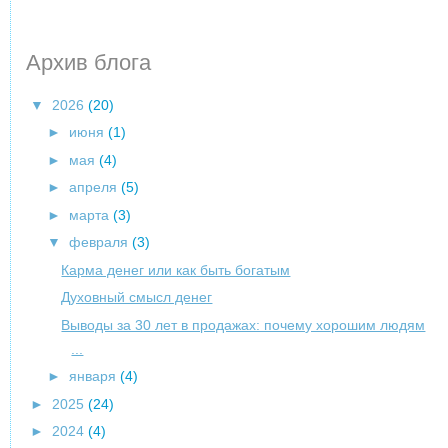
Архив блога
▼
2026
(20)
►
июня
(1)
►
мая
(4)
►
апреля
(5)
►
марта
(3)
▼
февраля
(3)
Карма денег или как быть богатым
Духовный смысл денег
Выводы за 30 лет в продажах: почему хорошим людям
...
►
января
(4)
►
2025
(24)
►
2024
(4)