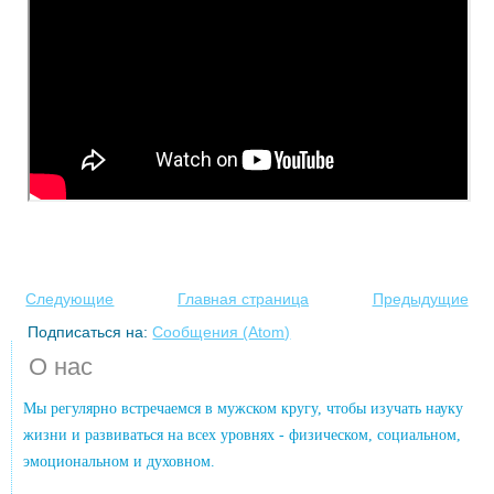
Следующие
Главная страница
Предыдущие
Подписаться на:
Сообщения (Atom)
О нас
Мы регулярно встречаемся в мужском кругу, чтобы изучать науку
жизни и развиваться на всех уровнях - физическом, социальном,
эмоциональном и духовном.