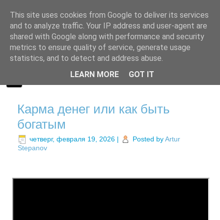
This site uses cookies from Google to deliver its services
and to analyze traffic. Your IP address and user-agent are
shared with Google along with performance and security
metrics to ensure quality of service, generate usage
statistics, and to detect and address abuse.
LEARN MORE
GOT IT
Карма денег или как быть
богатым
четверг, февраля 19, 2026
|
Posted by
Artur
Stepanov