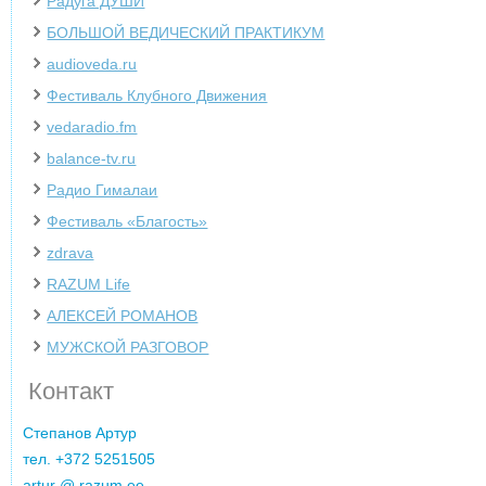
Радуга ДУШИ
БОЛЬШОЙ ВЕДИЧЕСКИЙ ПРАКТИКУМ
audioveda.ru
Фестиваль Клубного Движения
vedaradio.fm
balance-tv.ru
Радио Гималаи
Фестиваль «Благость»
zdrava
‌RAZUM Life
АЛЕКСЕЙ РОМАНОВ
МУЖСКОЙ РАЗГОВОР
Контакт
Cтепанов Артур
тел. +372 5251505
artur @ razum.ee