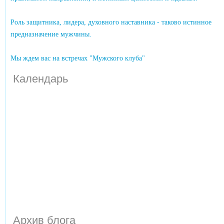
Роль защитника, лидера, духовного наставника - таково истинное
предназначение мужчины.
Мы ждем вас на встречах "Мужского клуба"
Календарь
Архив блога