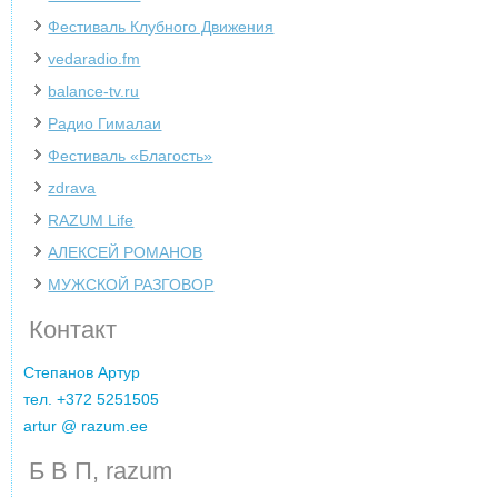
Фестиваль Клубного Движения
vedaradio.fm
balance-tv.ru
Радио Гималаи
Фестиваль «Благость»
zdrava
‌RAZUM Life
АЛЕКСЕЙ РОМАНОВ
МУЖСКОЙ РАЗГОВОР
Контакт
Cтепанов Артур
тел. +372 5251505
artur @ razum.ee
Б В П, razum