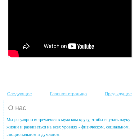
Следующее
Главная страница
Предыдущее
О нас
Мы регулярно встречаемся в мужском кругу, чтобы изучать науку
жизни и развиваться на всех уровнях - физическом, социальном,
эмоциональном и духовном.