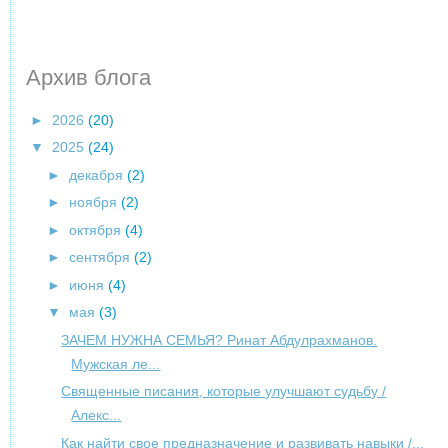
Архив блога
►
2026
(20)
▼
2025
(24)
►
декабря
(2)
►
ноября
(2)
►
октября
(4)
►
сентября
(2)
►
июня
(4)
▼
мая
(3)
ЗАЧЕМ НУЖНА СЕМЬЯ? Ринат Абдулрахманов.
Мужская ле...
Священные писания, которые улучшают судьбу /
Алекс...
Как найти свое предназначение и развивать навыки /...