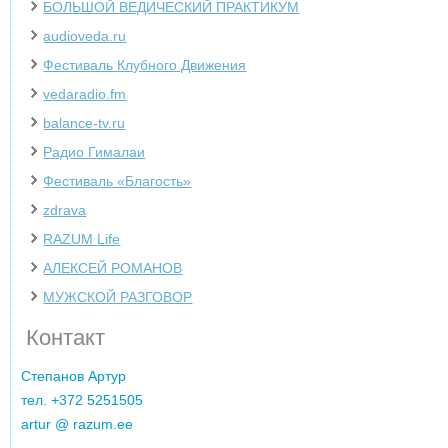
БОЛЬШОЙ ВЕДИЧЕСКИЙ ПРАКТИКУМ
audioveda.ru
Фестиваль Клубного Движения
vedaradio.fm
balance-tv.ru
Радио Гималаи
Фестиваль «Благость»
zdrava
‌RAZUM Life
АЛЕКСЕЙ РОМАНОВ
МУЖСКОЙ РАЗГОВОР
Контакт
Cтепанов Артур
тел. +372 5251505
artur @ razum.ee