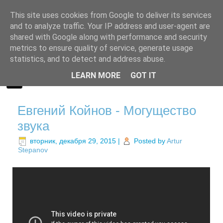
This site uses cookies from Google to deliver its services
and to analyze traffic. Your IP address and user-agent are
shared with Google along with performance and security
metrics to ensure quality of service, generate usage
statistics, and to detect and address abuse.
LEARN MORE
GOT IT
Евгений Койнов - Могущество
звука
вторник, декабря 29, 2015
|
Posted by
Artur
Stepanov