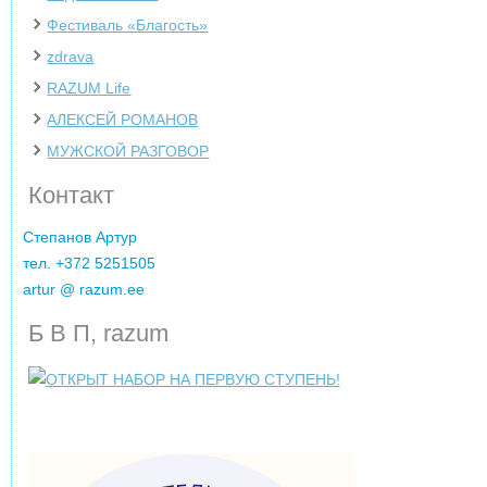
Фестиваль «Благость»
zdrava
‌RAZUM Life
АЛЕКСЕЙ РОМАНОВ
МУЖСКОЙ РАЗГОВОР
Контакт
Cтепанов Артур
тел. +372 5251505
artur @ razum.ee
Б В П, razum