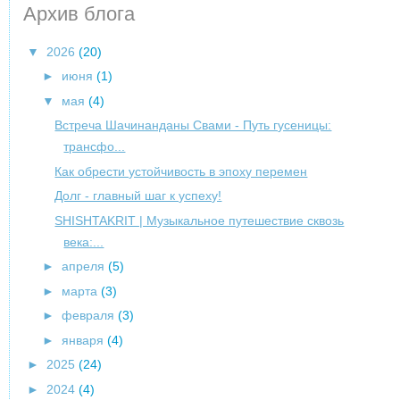
Архив блога
▼
2026
(20)
►
июня
(1)
▼
мая
(4)
Встреча Шачинанданы Свами - Путь гусеницы:
трансфо...
Как обрести устойчивость в эпоху перемен
Долг - главный шаг к успеху!
SHISHTAKRIT | Музыкальное путешествие сквозь
века:...
►
апреля
(5)
►
марта
(3)
►
февраля
(3)
►
января
(4)
►
2025
(24)
►
2024
(4)