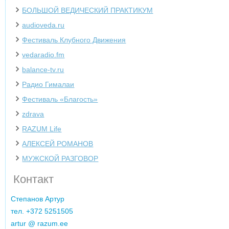
БОЛЬШОЙ ВЕДИЧЕСКИЙ ПРАКТИКУМ
audioveda.ru
Фестиваль Клубного Движения
vedaradio.fm
balance-tv.ru
Радио Гималаи
Фестиваль «Благость»
zdrava
‌RAZUM Life
АЛЕКСЕЙ РОМАНОВ
МУЖСКОЙ РАЗГОВОР
Контакт
Cтепанов Артур
тел. +372 5251505
artur @ razum.ee