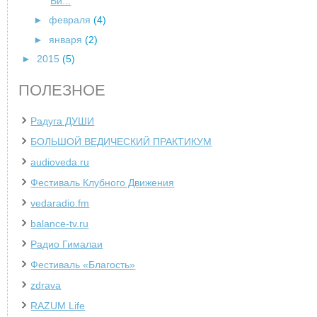
Ви...
►
февраля
(4)
►
января
(2)
►
2015
(5)
ПОЛЕЗНОЕ
Радуга ДУШИ
БОЛЬШОЙ ВЕДИЧЕСКИЙ ПРАКТИКУМ
audioveda.ru
Фестиваль Клубного Движения
vedaradio.fm
balance-tv.ru
Радио Гималаи
Фестиваль «Благость»
zdrava
‌RAZUM Life