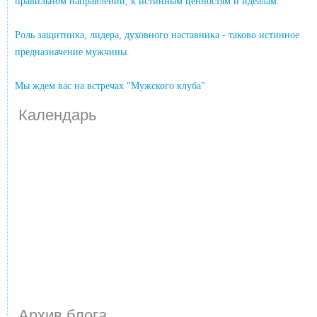
правильном направлении, к истинным ценностям и идеалам.
Роль защитника, лидера, духовного наставника - таково истинное
предназначение мужчины.
Мы ждем вас на встречах "Мужского клуба"
Календарь
Архив блога