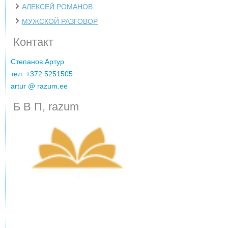
АЛЕКСЕЙ РОМАНОВ
МУЖСКОЙ РАЗГОВОР
Контакт
Cтепанов Артур
тел. +372 5251505
artur @ razum.ee
Б В П, razum