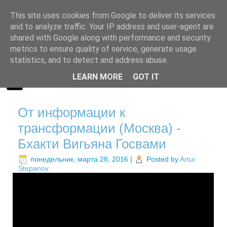
This site uses cookies from Google to deliver its services
and to analyze traffic. Your IP address and user-agent are
shared with Google along with performance and security
metrics to ensure quality of service, generate usage
statistics, and to detect and address abuse.
LEARN MORE
GOT IT
От информации к
трансформации (Москва) -
Бхакти Вигьяна Госвами
понедельник, марта 28, 2016
|
Posted by
Artur
Stepanov